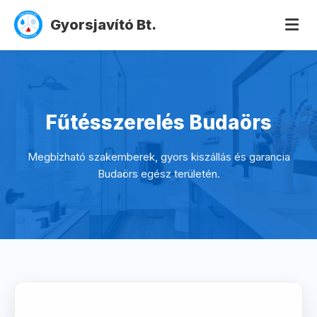
Gyorsjavító Bt.
Fűtésszerelés Budaörs
Megbízható szakemberek, gyors kiszállás és garancia
Budaörs egész területén.