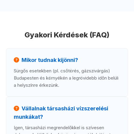
Gyakori Kérdések (FAQ)
Mikor tudnak kijönni?
Sürgős esetekben (pl. csőtörés, gázszivárgás)
Budapesten és környékén a legrövidebb időn belüli
a helyszínre érkezünk.
Vállalnak társasházi vízszerelési
munkákat?
Igen, társasházi megrendelőkkel is szívesen