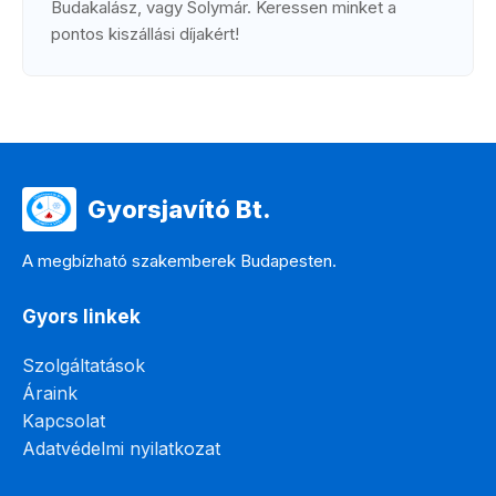
Budakalász, vagy Solymár. Keressen minket a
pontos kiszállási díjakért!
Gyorsjavító Bt.
A megbízható szakemberek Budapesten.
Gyors linkek
Szolgáltatások
Áraink
Kapcsolat
Adatvédelmi nyilatkozat