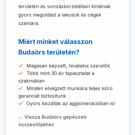
területén és vonzáskörzetében kínálnak
gyors megoldást a lakosok és cégek
számára.
Miért minket válasszon
Budaörs területén?
Magasan képzett, hivatalos szerelők
Több mint 30 év tapasztalat a
szakmában
Minden elvégzett munkára teljes körű
garanciát biztosítunk
Gyors kiszállás az agglomerációban is!
← Vissza Budaörs gépészeti
összesítőjéhez