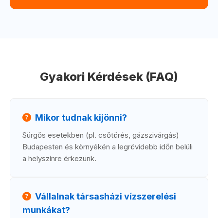
Gyakori Kérdések (FAQ)
Mikor tudnak kijönni?
Sürgős esetekben (pl. csőtörés, gázszivárgás)
Budapesten és környékén a legrövidebb időn belüli
a helyszínre érkezünk.
Vállalnak társasházi vízszerelési
munkákat?