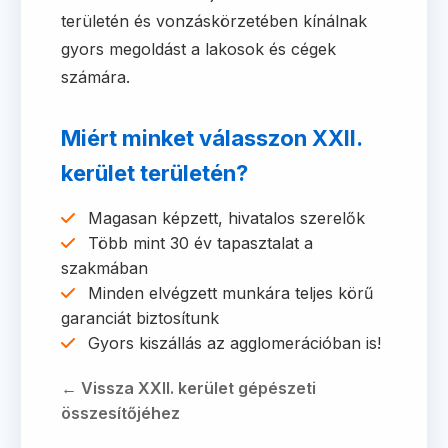
területén és vonzáskörzetében kínálnak
gyors megoldást a lakosok és cégek
számára.
Miért minket válasszon XXII.
kerület területén?
Magasan képzett, hivatalos szerelők
Több mint 30 év tapasztalat a
szakmában
Minden elvégzett munkára teljes körű
garanciát biztosítunk
Gyors kiszállás az agglomerációban is!
← Vissza XXII. kerület gépészeti
összesítőjéhez