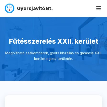
Gyorsjavító Bt.
Fűtésszerelés XXII. kerület
Megbízható szakemberek, gyors kiszállás és garancia XXII.
kerület egész területén.