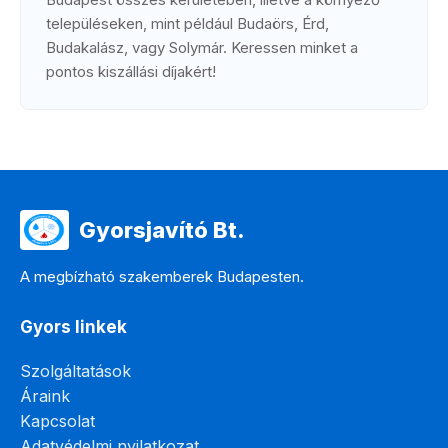
településeken, mint például Budaörs, Érd,
Budakalász, vagy Solymár. Keressen minket a
pontos kiszállási díjakért!
Gyorsjavító Bt.
A megbízható szakemberek Budapesten.
Gyors linkek
Szolgáltatások
Áraink
Kapcsolat
Adatvédelmi nyilatkozat