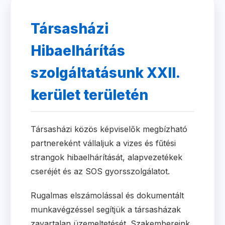
Társasházi
Hibaelhárítás
szolgáltatásunk XXII.
kerület területén
Társasházi közös képviselők megbízható
partnereként vállaljuk a vizes és fűtési
strangok hibaelhárítását, alapvezetékek
cseréjét és az SOS gyorsszolgálatot.
Rugalmas elszámolással és dokumentált
munkavégzéssel segítjük a társasházak
zavartalan üzemeltetését. Szakembereink