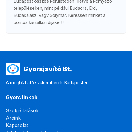
Budapest összes kerületében, illetve a környező
településeken, mint például Budaörs, Érd,
Budakalász, vagy Solymár. Keressen minket a
pontos kiszállási díjakért!
Gyorsjavító Bt.
A megbízható szakemberek Budapesten.
Gyors linkek
Szolgáltatások
Áraink
Kapcsolat