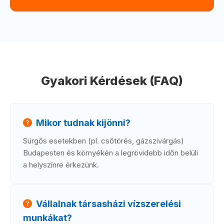
Gyakori Kérdések (FAQ)
Mikor tudnak kijönni?
Sürgős esetekben (pl. csőtörés, gázszivárgás)
Budapesten és környékén a legrövidebb időn belüli
a helyszínre érkezünk.
Vállalnak társasházi vízszerelési
munkákat?