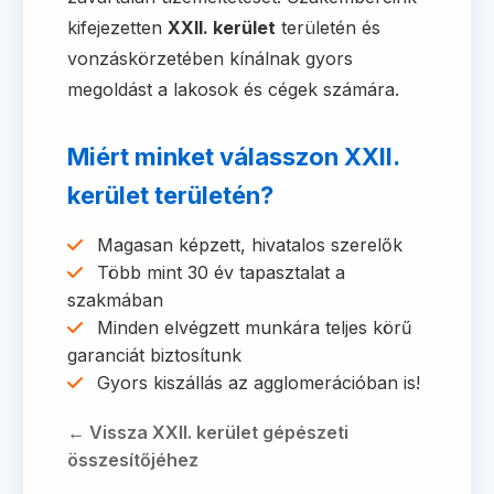
kifejezetten
XXII. kerület
területén és
vonzáskörzetében kínálnak gyors
megoldást a lakosok és cégek számára.
Miért minket válasszon XXII.
kerület területén?
Magasan képzett, hivatalos szerelők
Több mint 30 év tapasztalat a
szakmában
Minden elvégzett munkára teljes körű
garanciát biztosítunk
Gyors kiszállás az agglomerációban is!
← Vissza XXII. kerület gépészeti
összesítőjéhez