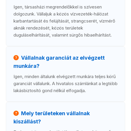
Igen, társasházi megrendelőkkel is szívesen
dolgozunk. Vállaljuk a közös vízvezeték-hálózat
karbantartását és felújítását, strangcserét, vízmérő
aknák rendezését, közös területek
duguláselhárítását, valamint sürgős hibaelhárítást.
Vállalnak garanciát az elvégzett
munkára?
Igen, minden általunk elvégzett munkára teljes körű
garanciát vállalunk. A hivatalos számlánkat a legtöbb
lakásbiztosító gond nélkül elfogadja.
Mely területeken vállalnak
kiszállást?