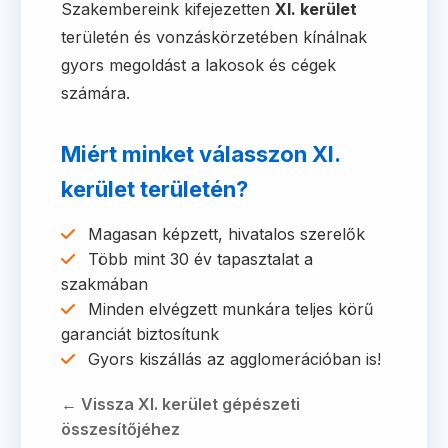
Szakembereink kifejezetten
XI. kerület
területén és vonzáskörzetében kínálnak
gyors megoldást a lakosok és cégek
számára.
Miért minket válasszon XI.
kerület területén?
Magasan képzett, hivatalos szerelők
Több mint 30 év tapasztalat a
szakmában
Minden elvégzett munkára teljes körű
garanciát biztosítunk
Gyors kiszállás az agglomerációban is!
← Vissza XI. kerület gépészeti
összesítőjéhez