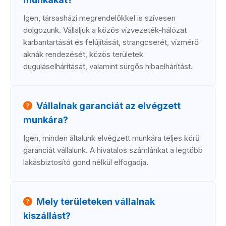
Igen, társasházi megrendelőkkel is szívesen
dolgozunk. Vállaljuk a közös vízvezeték-hálózat
karbantartását és felújítását, strangcserét, vízmérő
aknák rendezését, közös területek
duguláselhárítását, valamint sürgős hibaelhárítást.
Vállalnak garanciát az elvégzett
munkára?
Igen, minden általunk elvégzett munkára teljes körű
garanciát vállalunk. A hivatalos számlánkat a legtöbb
lakásbiztosító gond nélkül elfogadja.
Mely területeken vállalnak
kiszállást?