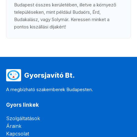
Budapest összes kerületében, illetve a környező
településeken, mint például Budaörs, Érd,
Budakalász, vagy Solymár. Keressen minket a
pontos kiszállási díjakért!
Gyorsjavító Bt.
A megbízható szakemberek Budapesten.
Gyors linkek
Szolgáltatások
Áraink
Kapcsolat