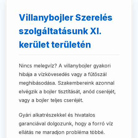
Villanybojler Szerelés
szolgáltatásunk XI.
kerület területén
Nincs melegvíz? A villanybojler gyakori
hibája a vízkövesedés vagy a fűtőszál
meghibásodása. Szakembereink azonnal
elvégzik a bojler tisztítását, anód cseréjét,
vagy a bojler teljes cseréjét.
Gyári alkatrészekkel és hivatalos
garanciával dolgozunk, hogy a forró víz
ellátás ne maradjon probléma többé.