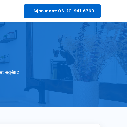
Hívjon most: 06-20-941-6369
let egész