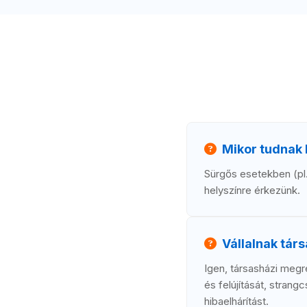
Mikor tudnak 
Sürgős esetekben (pl.
helyszínre érkezünk.
Vállalnak tár
Igen, társasházi megr
és felújítását, stran
hibaelhárítást.