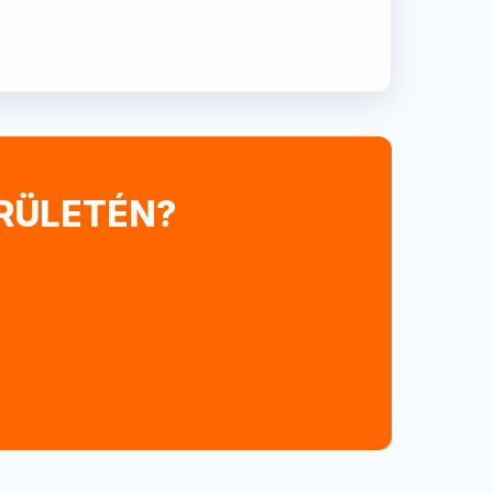
ERÜLETÉN?