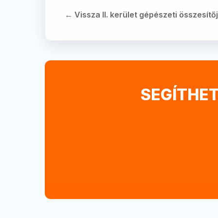
← Vissza II. kerület gépészeti összesítő
SEGÍTHET