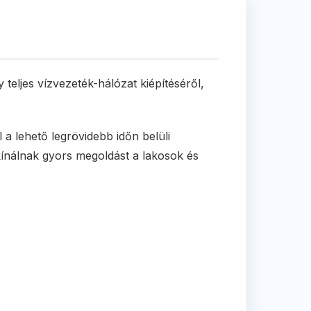
eljes vízvezeték-hálózat kiépítéséről,
 a lehető legrövidebb időn belüli
ínálnak gyors megoldást a lakosok és